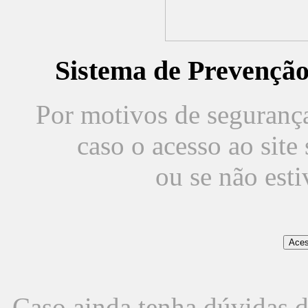
Sistema de Prevençã
Por motivos de segurança,
caso o acesso ao sit
ou se não est
Caso ainda tenha dúvidas d