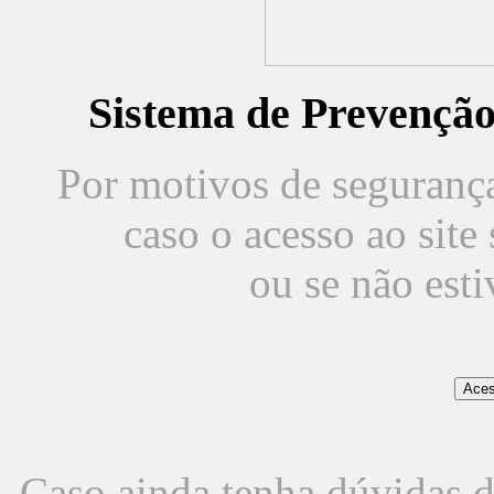
Sistema de Prevençã
Por motivos de segurança,
caso o acesso ao sit
ou se não est
Caso ainda tenha dúvidas d