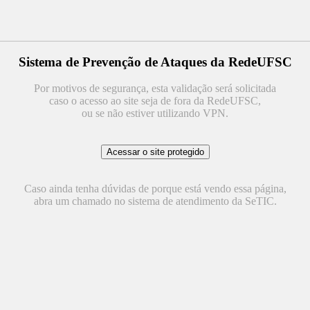
Sistema de Prevenção de Ataques da RedeUFSC
Por motivos de segurança, esta validação será solicitada
caso o acesso ao site seja de fora da RedeUFSC,
ou se não estiver utilizando VPN.
Caso ainda tenha dúvidas de porque está vendo essa página,
abra um chamado no sistema de atendimento da SeTIC.