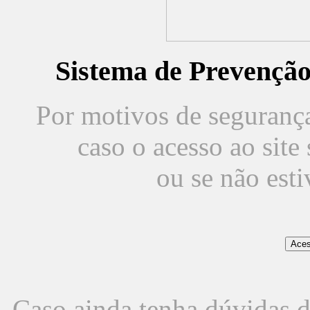
Sistema de Prevençã
Por motivos de segurança,
caso o acesso ao sit
ou se não est
Caso ainda tenha dúvidas d