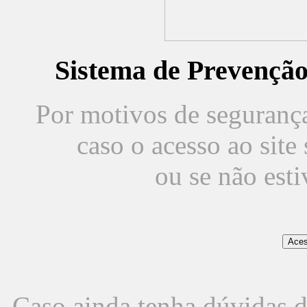
Sistema de Prevençã
Por motivos de segurança,
caso o acesso ao sit
ou se não est
Caso ainda tenha dúvidas d