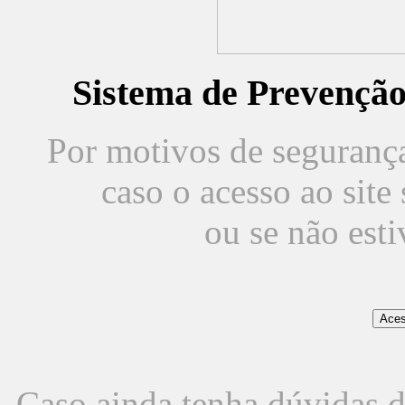
Sistema de Prevençã
Por motivos de segurança,
caso o acesso ao sit
ou se não est
Caso ainda tenha dúvidas d