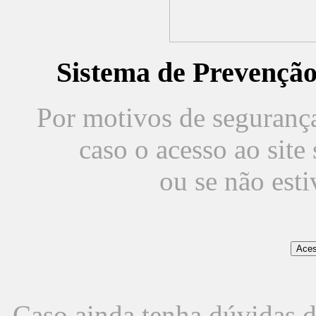
Sistema de Prevençã
Por motivos de segurança,
caso o acesso ao sit
ou se não est
Caso ainda tenha dúvidas d