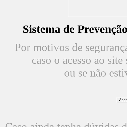
Sistema de Prevençã
Por motivos de segurança,
caso o acesso ao sit
ou se não est
Caso ainda tenha dúvidas d