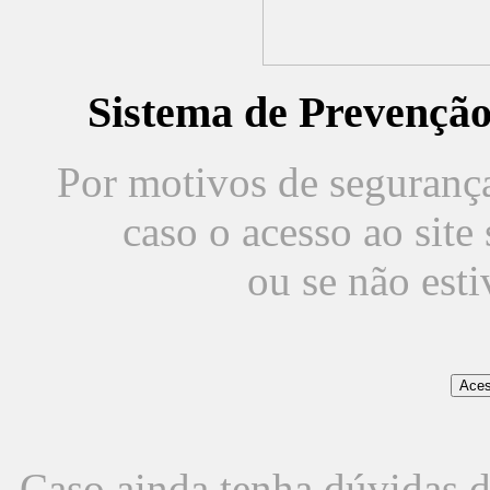
Sistema de Prevençã
Por motivos de segurança,
caso o acesso ao sit
ou se não est
Caso ainda tenha dúvidas d