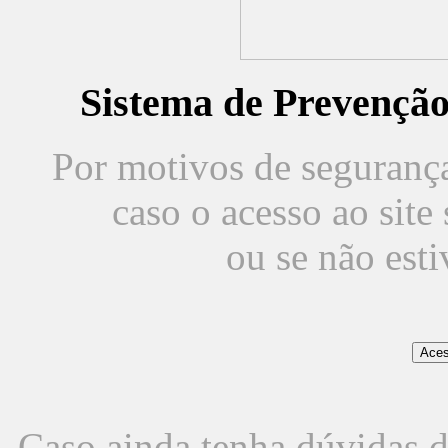
Sistema de Prevençã
Por motivos de segurança,
caso o acesso ao sit
ou se não est
Caso ainda tenha dúvidas d