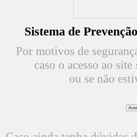
Sistema de Prevençã
Por motivos de segurança,
caso o acesso ao sit
ou se não est
Caso ainda tenha dúvidas d