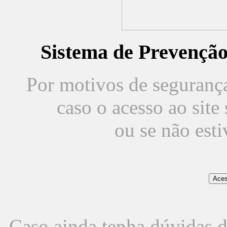
Sistema de Prevençã
Por motivos de segurança,
caso o acesso ao sit
ou se não est
Caso ainda tenha dúvidas d