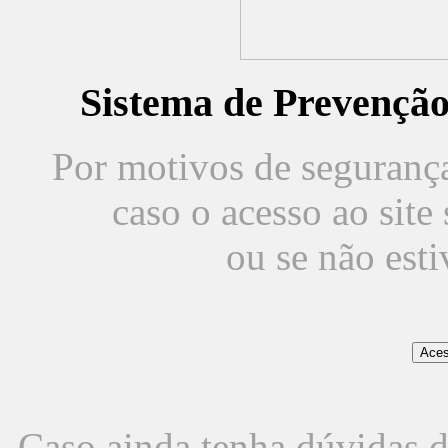
Sistema de Prevençã
Por motivos de segurança,
caso o acesso ao sit
ou se não est
Caso ainda tenha dúvidas d