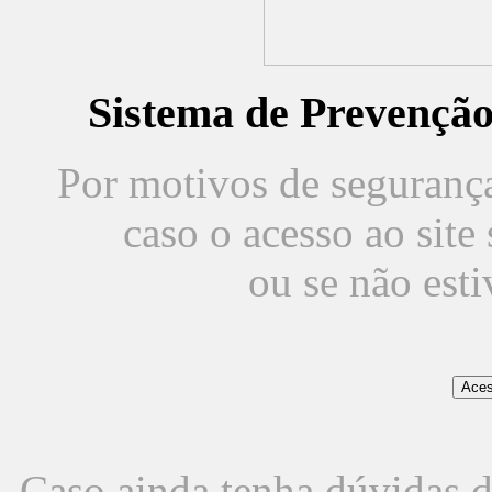
Sistema de Prevençã
Por motivos de segurança,
caso o acesso ao sit
ou se não est
Caso ainda tenha dúvidas d