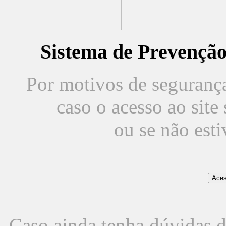
Sistema de Prevençã
Por motivos de segurança,
caso o acesso ao sit
ou se não est
Caso ainda tenha dúvidas d