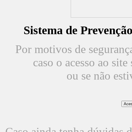
Sistema de Prevençã
Por motivos de segurança,
caso o acesso ao sit
ou se não est
Caso ainda tenha dúvidas d