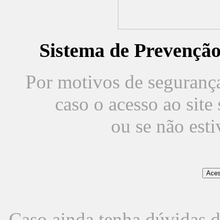
Sistema de Prevençã
Por motivos de segurança,
caso o acesso ao sit
ou se não est
Caso ainda tenha dúvidas d