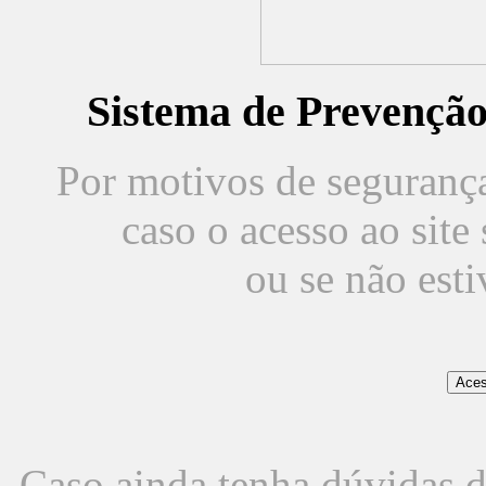
Sistema de Prevençã
Por motivos de segurança,
caso o acesso ao sit
ou se não est
Caso ainda tenha dúvidas d