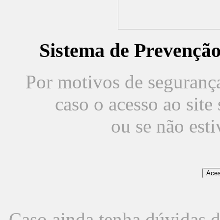
Sistema de Prevençã
Por motivos de segurança,
caso o acesso ao sit
ou se não est
Caso ainda tenha dúvidas d