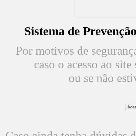
Sistema de Prevençã
Por motivos de segurança,
caso o acesso ao sit
ou se não est
Caso ainda tenha dúvidas d