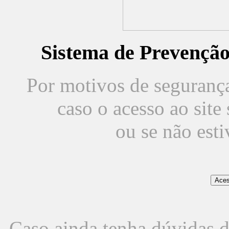
Sistema de Prevençã
Por motivos de segurança,
caso o acesso ao sit
ou se não est
Caso ainda tenha dúvidas d