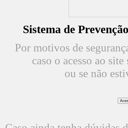
Sistema de Prevençã
Por motivos de segurança,
caso o acesso ao sit
ou se não est
Caso ainda tenha dúvidas d