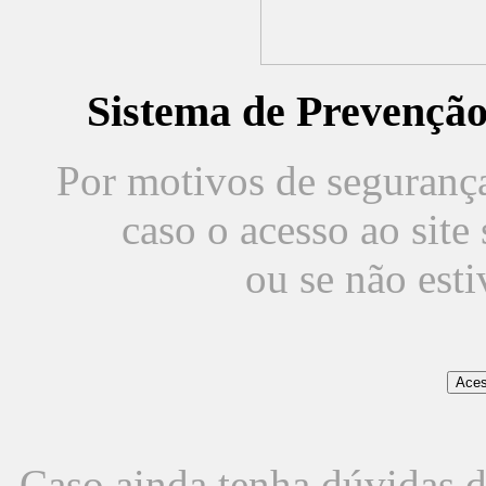
Sistema de Prevençã
Por motivos de segurança,
caso o acesso ao sit
ou se não est
Caso ainda tenha dúvidas d