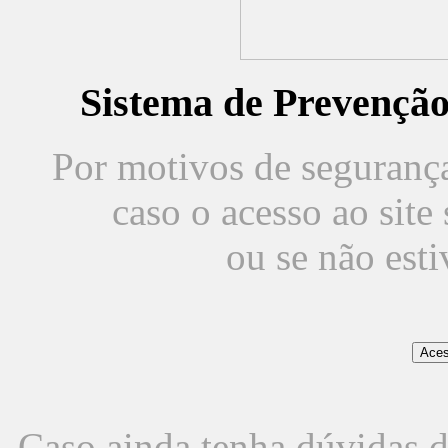
Sistema de Prevençã
Por motivos de segurança,
caso o acesso ao sit
ou se não est
Caso ainda tenha dúvidas d