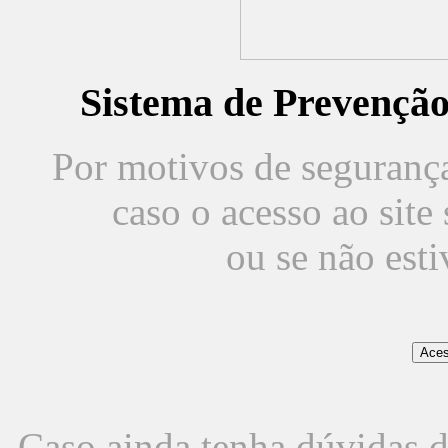
Sistema de Prevençã
Por motivos de segurança,
caso o acesso ao sit
ou se não est
Caso ainda tenha dúvidas d