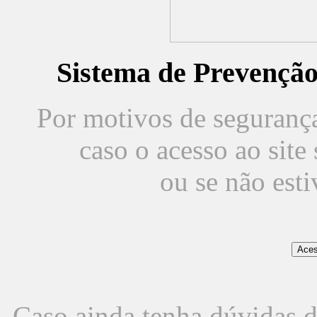
Sistema de Prevençã
Por motivos de segurança,
caso o acesso ao sit
ou se não est
Caso ainda tenha dúvidas d