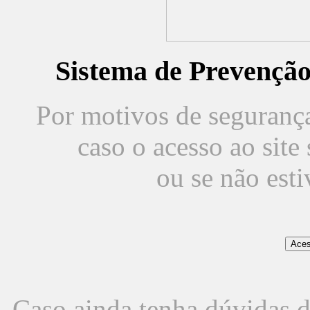
Sistema de Prevençã
Por motivos de segurança,
caso o acesso ao sit
ou se não est
Caso ainda tenha dúvidas d