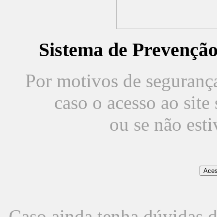
Sistema de Prevençã
Por motivos de segurança,
caso o acesso ao sit
ou se não est
Caso ainda tenha dúvidas d