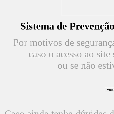
Sistema de Prevençã
Por motivos de segurança,
caso o acesso ao sit
ou se não est
Caso ainda tenha dúvidas d