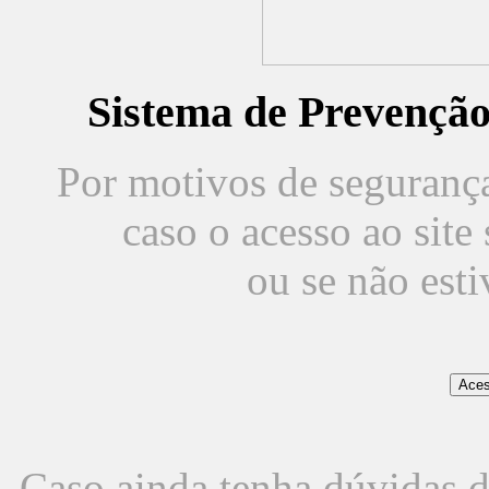
Sistema de Prevençã
Por motivos de segurança,
caso o acesso ao sit
ou se não est
Caso ainda tenha dúvidas d