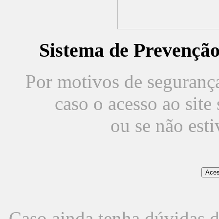
Sistema de Prevençã
Por motivos de segurança,
caso o acesso ao sit
ou se não est
Caso ainda tenha dúvidas d