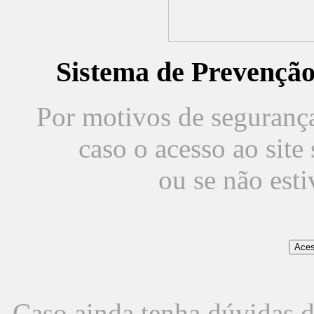
Sistema de Prevençã
Por motivos de segurança,
caso o acesso ao sit
ou se não est
Caso ainda tenha dúvidas d