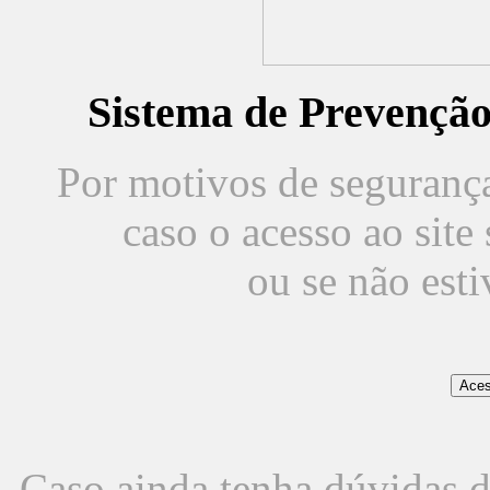
Sistema de Prevençã
Por motivos de segurança,
caso o acesso ao sit
ou se não est
Caso ainda tenha dúvidas d