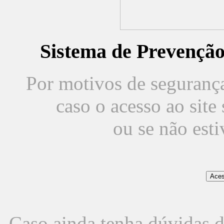
Sistema de Prevençã
Por motivos de segurança,
caso o acesso ao sit
ou se não est
Caso ainda tenha dúvidas d