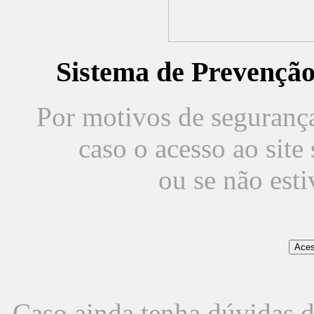
Sistema de Prevençã
Por motivos de segurança,
caso o acesso ao sit
ou se não est
Caso ainda tenha dúvidas d