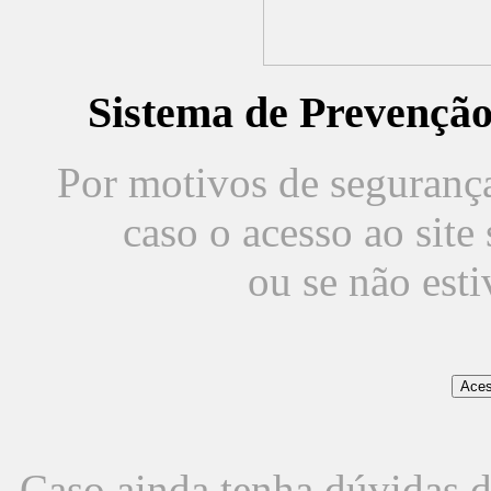
Sistema de Prevençã
Por motivos de segurança,
caso o acesso ao sit
ou se não est
Caso ainda tenha dúvidas d