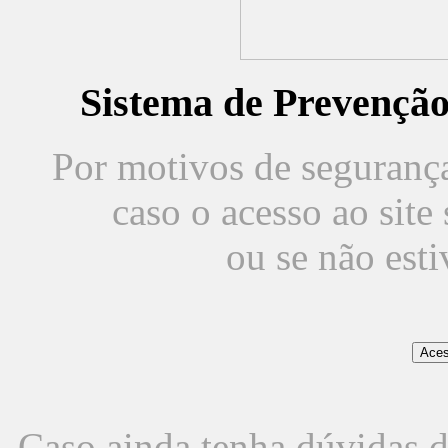
Sistema de Prevençã
Por motivos de segurança,
caso o acesso ao sit
ou se não est
Caso ainda tenha dúvidas d