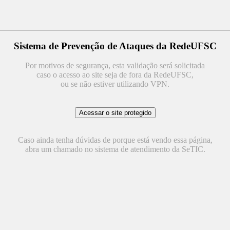
Sistema de Prevenção de Ataques da RedeUFSC
Por motivos de segurança, esta validação será solicitada
caso o acesso ao site seja de fora da RedeUFSC,
ou se não estiver utilizando VPN.
Caso ainda tenha dúvidas de porque está vendo essa página,
abra um chamado no sistema de atendimento da SeTIC.