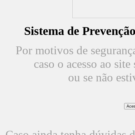
Sistema de Prevençã
Por motivos de segurança,
caso o acesso ao sit
ou se não est
Caso ainda tenha dúvidas d