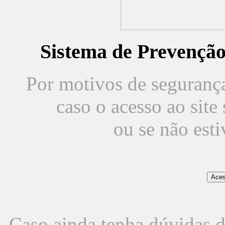
Sistema de Prevençã
Por motivos de segurança,
caso o acesso ao sit
ou se não est
Caso ainda tenha dúvidas d