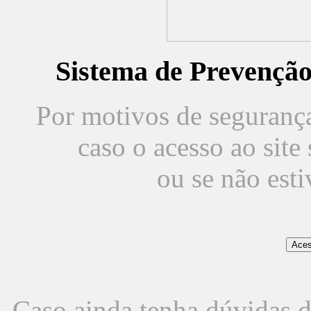
Sistema de Prevençã
Por motivos de segurança,
caso o acesso ao sit
ou se não est
Caso ainda tenha dúvidas d