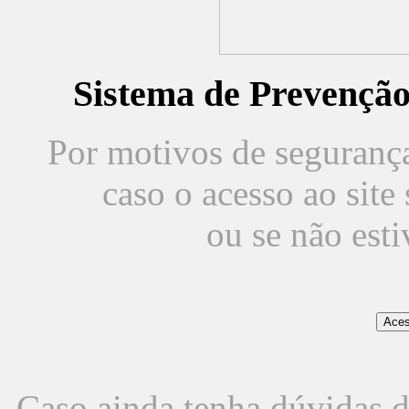
Sistema de Prevençã
Por motivos de segurança,
caso o acesso ao sit
ou se não est
Caso ainda tenha dúvidas d