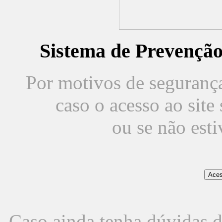
Sistema de Prevençã
Por motivos de segurança,
caso o acesso ao sit
ou se não est
Caso ainda tenha dúvidas d