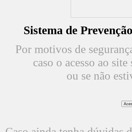
Sistema de Prevençã
Por motivos de segurança,
caso o acesso ao sit
ou se não est
Caso ainda tenha dúvidas d