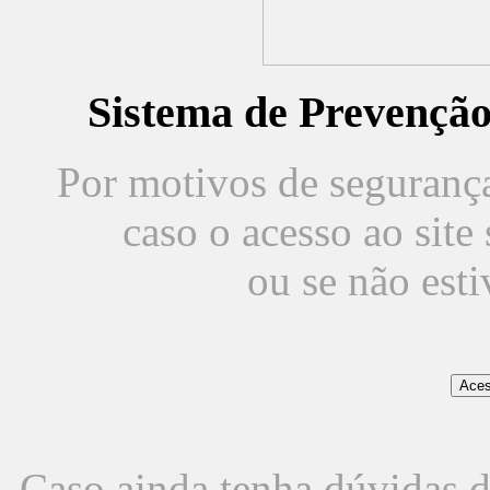
Sistema de Prevençã
Por motivos de segurança,
caso o acesso ao sit
ou se não est
Caso ainda tenha dúvidas d