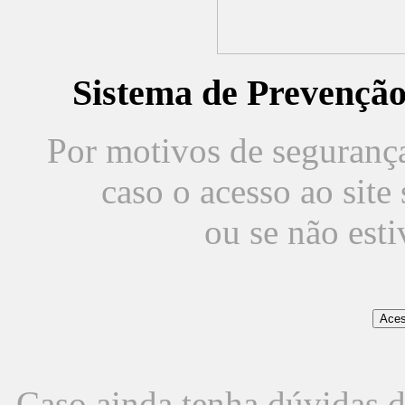
Sistema de Prevençã
Por motivos de segurança,
caso o acesso ao sit
ou se não est
Caso ainda tenha dúvidas d