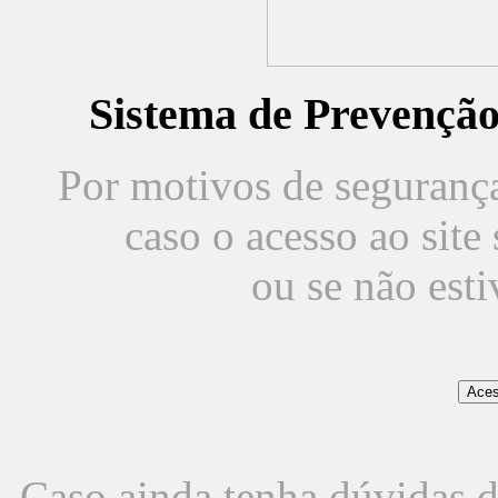
Sistema de Prevençã
Por motivos de segurança,
caso o acesso ao sit
ou se não est
Caso ainda tenha dúvidas d