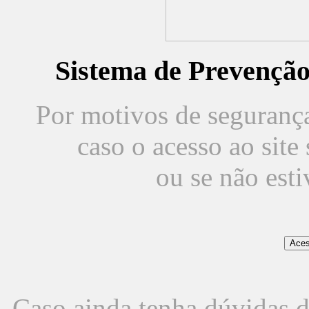
Sistema de Prevençã
Por motivos de segurança,
caso o acesso ao sit
ou se não est
Caso ainda tenha dúvidas d