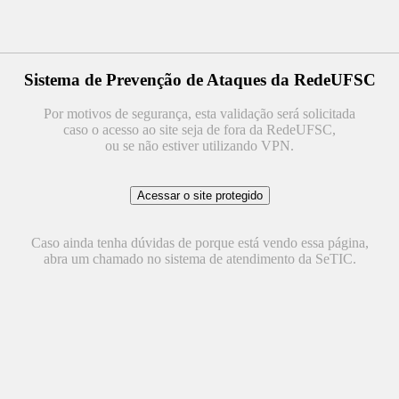
Sistema de Prevenção de Ataques da RedeUFSC
Por motivos de segurança, esta validação será solicitada
caso o acesso ao site seja de fora da RedeUFSC,
ou se não estiver utilizando VPN.
Caso ainda tenha dúvidas de porque está vendo essa página,
abra um chamado no sistema de atendimento da SeTIC.