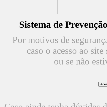
Sistema de Prevençã
Por motivos de segurança,
caso o acesso ao sit
ou se não est
Caso ainda tenha dúvidas d